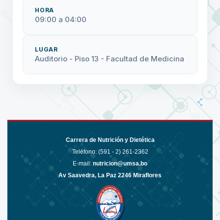
HORA
09:00 a 04:00
LUGAR
Auditorio - Piso 13 - Facultad de Medicina
Carrera de Nutrición y Dietética
Teléfono: (591 - 2)
261-2362
E-mail:
nutricion@umsa.bo
Av Saavedra, La Paz 2246 Miraflores