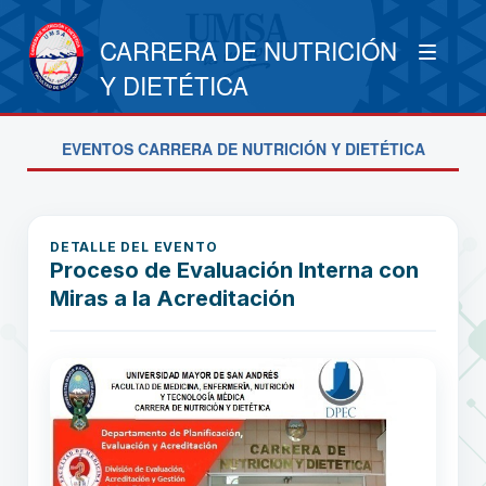
CARRERA DE NUTRICIÓN
Y DIETÉTICA
EVENTOS CARRERA DE NUTRICIÓN Y DIETÉTICA
DETALLE DEL EVENTO
Proceso de Evaluación Interna con
Miras a la Acreditación