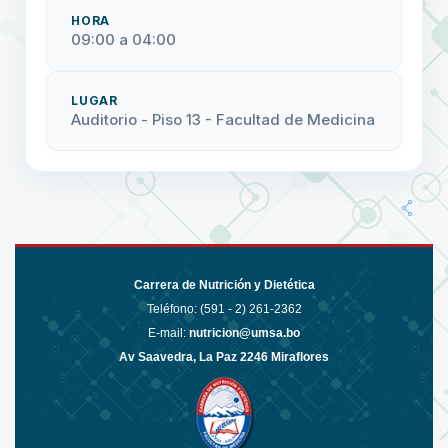
HORA
09:00 a 04:00
LUGAR
Auditorio - Piso 13 - Facultad de Medicina
Carrera de Nutrición y Dietética
Teléfono: (591 - 2)
261-2362
E-mail:
nutricion@umsa.bo
Av Saavedra, La Paz 2246 Miraflores