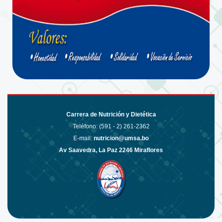
Carrera de Nutrición y Dietética
Teléfono: (591 - 2)
261-2362
E-mail:
nutricion@umsa.bo
Av Saavedra, La Paz 2246 Miraflores