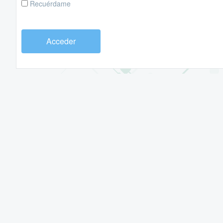
Recuérdame
Acceder