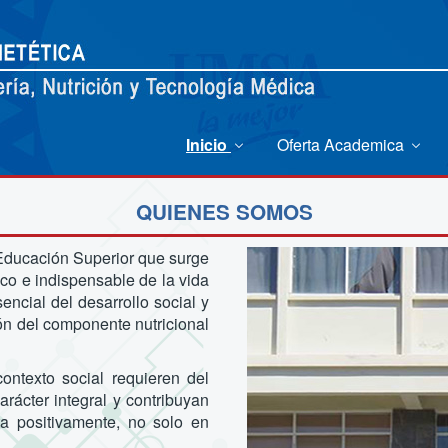
Inicio
Oferta Academica
QUIENES SOMOS
e Educación Superior que surge
co e indispensable de la vida
sencial del desarrollo social y
ón del componente nutricional
ontexto social requieren del
rácter integral y contribuyan
ta positivamente, no solo en