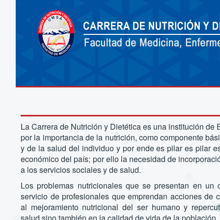
La Carrera de Nutrición y Dietética es una institución d
por la importancia de la nutrición, como componente bási
y de la salud del individuo y por ende es pilar es pilar e
económico del país; por ello la necesidad de incorporaci
a los servicios sociales y de salud.
Los problemas nutricionales que se presentan en un c
servicio de profesionales que emprendan acciones de ca
al mejoramiento nutricional del ser humano y repercu
salud sino también en la calidad de vida de la población.