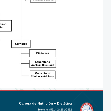
Carrera de Nutrición y Dietética
Teléfono: (591 - 2)
261-2362