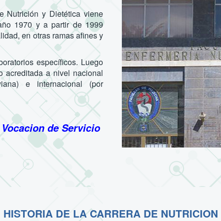
 Nutrición y Dietética viene
 año 1970 y a partir de 1999
idad, en otras ramas afines y
aboratorios específicos. Luego
o acreditada a nivel nacional
iana) e internacional (por
 Vocacion de Servicio
HISTORIA DE LA CARRERA DE NUTRICION