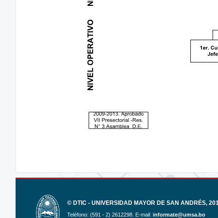
© DTIC - UNIVERSIDAD MAYOR DE SAN ANDRÉS, 2017
Teléfono: (591 - 2) 2612298. E-mail:
informate@umsa.bo