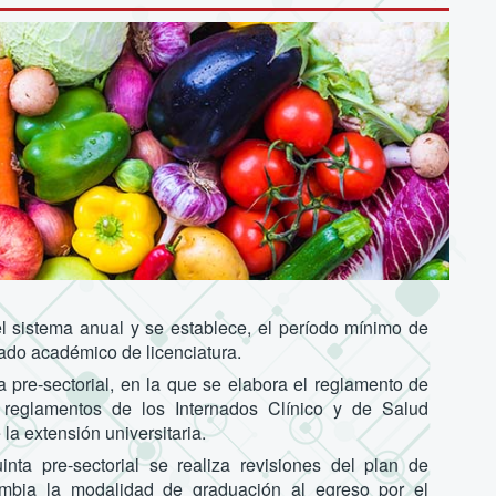
el sistema anual y se establece, el período mínimo de
rado académico de licenciatura.
a pre-sectorial, en la que se elabora el reglamento de
 reglamentos de los Internados Clínico y de Salud
la extensión universitaria.
ta pre-sectorial se realiza revisiones del plan de
ambia la modalidad de graduación al egreso por el