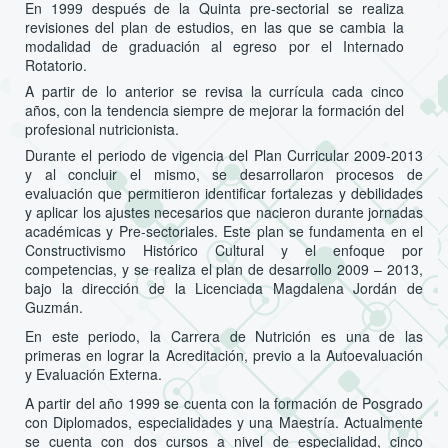
En 1999 después de la Quinta pre-sectorial se realiza
revisiones del plan de estudios, en las que se cambia la
modalidad de graduación al egreso por el Internado
Rotatorio.
A partir de lo anterior se revisa la currícula cada cinco
años, con la tendencia siempre de mejorar la formación del
profesional nutricionista.
Durante el periodo de vigencia del Plan Curricular 2009-2013
y al concluir el mismo, se desarrollaron procesos de
evaluación que permitieron identificar fortalezas y debilidades
y aplicar los ajustes necesarios que nacieron durante jornadas
académicas y Pre-sectoriales. Este plan se fundamenta en el
Constructivismo Histórico Cultural y el enfoque por
competencias, y se realiza el plan de desarrollo 2009 – 2013,
bajo la dirección de la Licenciada Magdalena Jordán de
Guzmán.
En este periodo, la Carrera de Nutrición es una de las
primeras en lograr la Acreditación, previo a la Autoevaluación
y Evaluación Externa.
A partir del año 1999 se cuenta con la formación de Posgrado
con Diplomados, especialidades y una Maestría. Actualmente
se cuenta con dos cursos a nivel de especialidad, cinco