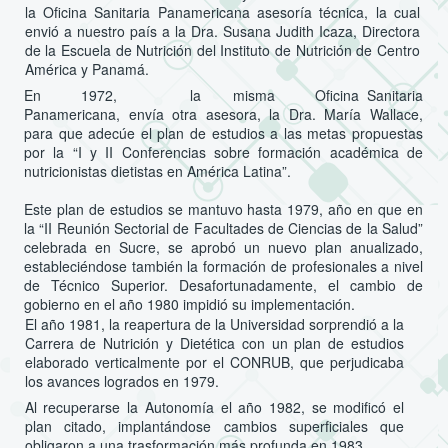
la Oficina Sanitaria Panamericana asesoría técnica, la cual
envió a nuestro país a la Dra. Susana Judith Icaza, Directora
de la Escuela de Nutrición del Instituto de Nutrición de Centro
América y Panamá.
En 1972, la misma Oficina Sanitaria
Panamericana, envía otra asesora, la Dra. María Wallace,
para que adecúe el plan de estudios a las metas propuestas
por la “I y II Conferencias sobre formación académica de
nutricionistas dietistas en América Latina”.
Este plan de estudios se mantuvo hasta 1979, año en que en
la “II Reunión Sectorial de Facultades de Ciencias de la Salud”
celebrada en Sucre, se aprobó un nuevo plan anualizado,
estableciéndose también la formación de profesionales a nivel
de Técnico Superior. Desafortunadamente, el cambio de
gobierno en el año 1980 impidió su implementación.
El año 1981, la reapertura de la Universidad sorprendió a la
Carrera de Nutrición y Dietética con un plan de estudios
elaborado verticalmente por el CONRUB, que perjudicaba
los avances logrados en 1979.
Al recuperarse la Autonomía el año 1982, se modificó el
plan citado, implantándose cambios superficiales que
obligaron a una trasformación más profunda en 1983.