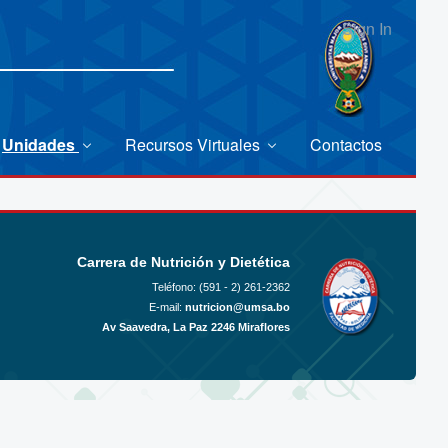
Sign In
Unidades
Recursos Virtuales
Contactos
Carrera de Nutrición y Dietética
Teléfono: (591 - 2)
261-2362
E-mail:
nutricion@umsa.bo
Av Saavedra, La Paz 2246 Miraflores