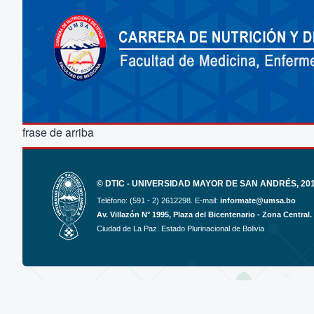
frase de arriba
© DTIC - UNIVERSIDAD MAYOR DE SAN ANDRÉS, 2017
Teléfono: (591 - 2) 2612298. E-mail:
informate@umsa.bo
Av. Villazón N° 1995, Plaza del Bicentenario - Zona Central.
Ciudad de La Paz. Estado Plurinacional de Bolivia