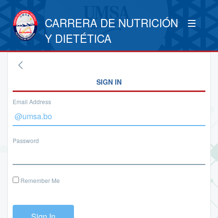
CARRERA DE NUTRICIÓN
Y DIETÉTICA
SIGN IN
Email Address
Password
Remember Me
Sign In