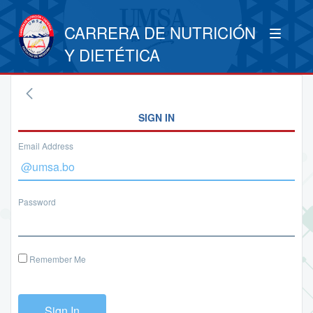
CARRERA DE NUTRICIÓN
Y DIETÉTICA
SIGN IN
Email Address
Password
Remember Me
Sign In